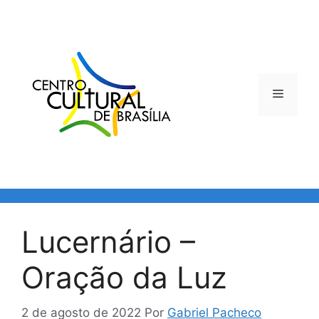
Pular
para
o
conteúdo
Menu
Lucernário –
Oração da Luz
2 de agosto de 2022
Por
Gabriel Pacheco